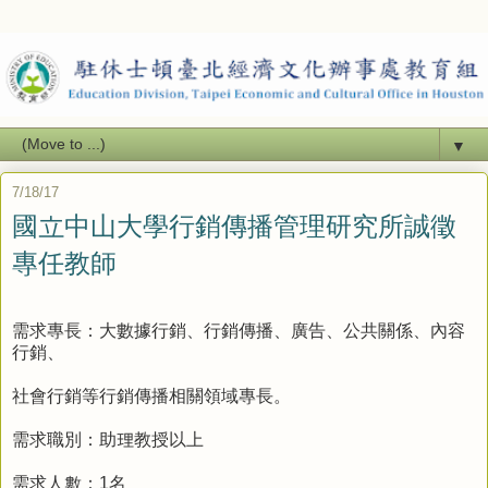
▼
7/18/17
國立中山大學行銷傳播管理研究所誠徵
專任教師
需求專長：大數據行銷、行銷傳播、廣告、公共關係、內容
行銷、
社會行銷等行銷傳播相關領域專長。
需求職別：助理教授以上
需求人數：1名