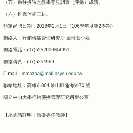
（五）過往授課之教學意見調查（評鑑）成績。
（六）推薦信函三封。
預定起聘日期：2018年2月1日（106學年度第2學期）
聯絡人：行銷傳播管理研究所 葉瑞茗小姐
聯絡電話：(07)5252000轉4951
聯絡傳真：(07)5254969
E-mail：
mmazaa@mail.nsysu.edu.tw
聯絡地址：高雄市804 鼓山區蓮海路70 號
國立中山大學行銷傳播管理研究所辦公室
【來函請註明：應徵專任教師】