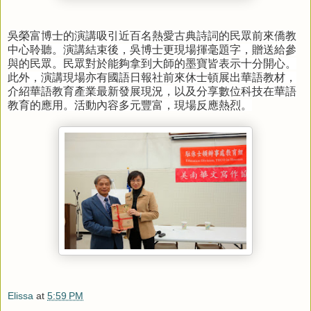
吳榮富博士的演講吸引近百名熱愛古典詩詞的民眾前來僑教
中心聆聽。演講結束後，吳博士更現場揮毫題字，贈送給參
與的民眾
。
民眾對於能夠拿到大師的墨寶皆表示十分開心。
此外，演講現場亦有國語日報社前來休士頓展出華語教材，
介紹華語教育產業最新發展現況，以及分享數位科技在華語
教育的應用。活動內容多元豐富，現場反應熱烈。
Elissa
at
5:59 PM