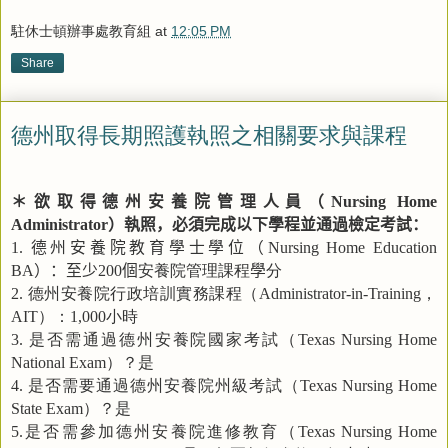
駐休士頓辦事處教育組
at
12:05 PM
Share
德州取得長期照護執照之相關要求與課程
＊欲取得德州安養院管理人員（
Nursing Home
）執照，必須完成以下學程並通過檢定考試：
Administrator
德州安養院教育學士學位（
1.
Nursing Home Education
）：至少
個
安養院管理課程
學
分
BA
200
德州安養院行政培訓實務課程（
，
2.
Administrator-in-Training
）：
小時
AIT
1,000
是否需通過德州安養院國家考試（
3.
Texas Nursing Home
）？是
National Exam
是否需要通過德州安養院州級考試（
4.
Texas Nursing Home
）？是
State Exam
是否需參加德州安養院進修教育（
5.
Texas Nursing Home