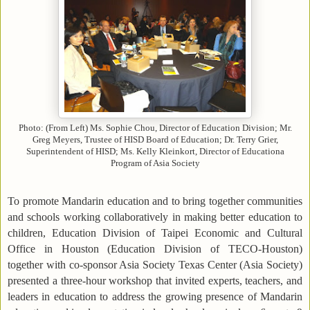
Photo: (From Left) Ms. Sophie Chou, Director of Education Division; Mr.
Greg Meyers, Trustee of HISD Board of Education; Dr. Terry Grier,
Superintendent of HISD; Ms. Kelly Kleinkort, Director of Educationa
Program of Asia Society
To promote Mandarin education and to bring together communities
and schools working collaboratively in making better education to
children, Education Division of Taipei Economic and Cultural
Office in Houston (Education Division of TECO-Houston)
together with co-sponsor Asia Society Texas Center (Asia Society)
presented a three-hour workshop that invited experts, teachers, and
leaders in education to address the growing presence of Mandarin