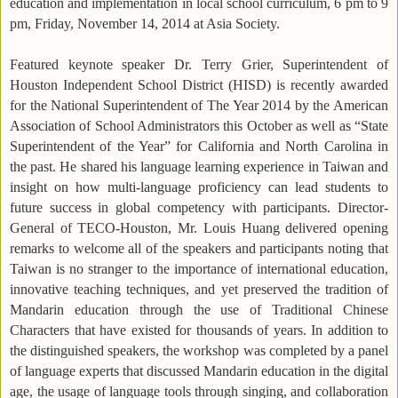
education and implementation in local school curriculum, 6 pm to 9
pm, Friday, November 14, 2014 at Asia Society.
Featured keynote speaker Dr. Terry Grier, Superintendent of
Houston Independent School District (HISD) is recently awarded
for the National Superintendent of The Year 2014 by the American
Association of School Administrators this October as well as “State
Superintendent of the Year” for California and North Carolina in
the past. He shared his language learning experience in Taiwan and
insight on how multi-language proficiency can lead students to
future success in global competency with participants. Director-
General of TECO-Houston, Mr. Louis Huang delivered opening
remarks to welcome all of the speakers and participants noting that
Taiwan is no stranger to the importance of international education,
innovative teaching techniques, and yet preserved the tradition of
Mandarin education through the use of Traditional Chinese
Characters that have existed for thousands of years. In addition to
the distinguished speakers, the workshop was completed by a panel
of language experts that discussed Mandarin education in the digital
age, the usage of language tools through singing, and collaboration