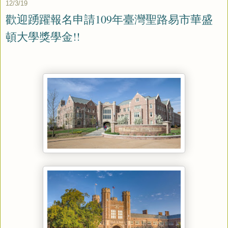
12/3/19
歡迎踴躍報名申請109年臺灣聖路易市華盛
頓大學獎學金!!