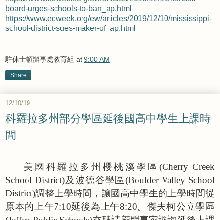
board-urges-schools-to-ban_ap.html
https://www.edweek.org/ew/articles/2019/12/10/mississippi-
school-district-sues-maker-of_ap.html
駐休士頓辦事處教育組
at
9:00 AM
Share
12/10/19
科羅拉多州部分學區延後國高中學生上課時
間
美國科羅拉多州櫻桃溪學區
(Cherry Creek
School District)
及波德谷學區
(Boulder Valley School
District)
調整上學時間，讓國高中學生的上學時間從
原本的上午
7:10
延後為上午
8:20
。傑夫柯公立學區
(Jeffco Public Schools)
亦聘請顧問專家諮詢延後上課