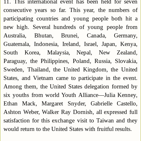
11. This international event has been held for seven
consecutive years so far. This year, the numbers of
participating countries and young people both hit a
new high. Several hundreds of young people from
Australia, Bhutan, Brunei, Canada, Germany,
Guatemala, Indonesia, Ireland, Israel, Japan, Kenya,
South Korea, Malaysia, Nepal, New Zealand,
Paraguay, the Philippines, Poland, Russia, Slovakia,
Sweden, Thailand, the United Kingdom, the United
States, and Vietnam came to participate in the event.
Among them, the United States delegation formed by
six youths from world Youth Alliance—Julia
Kenney,
Ethan Mack, Margaret Snyder, Gabrielle Castello,
Ashton Weber, Walker Ray Dornish, all expressed full
satisfaction for this exchange visit to Taiwan and they
would return to the United States with fruitful results.