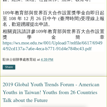
109
年教育部與世界百大合作設置獎學金自即日起
至
108
年
12
月
26
日中午
(
臺灣時間
)
受理線上報
名，歡迎踴躍提出申請。
相關資訊請詳參
109
年教育部與世界百大合作設置
獎學金簡章
https://ws.moe.edu.tw/001/Upload/7/relfile/6617/6949
4/92cd137a-7a6e-4eca-b771-91d4e784bc43.pdf
駐休士頓辦事處教育組
at
4:39 PM
Share
2019 Global Youth Trends Forum - American
Youths in Taiwan! Youths from 26 Countries
Talk about the Future