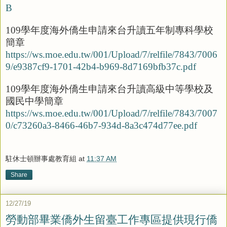
B
109
學年度海外僑生申請來台升讀五年制專科學校
簡章
https://ws.moe.edu.tw/001/Upload/7/relfile/7843/7006
9/e9387cf9-1701-42b4-b969-8d7169bfb37c.pdf
109
學年度海外僑生申請來台升讀高級中等學校及
國民中學簡章
https://ws.moe.edu.tw/001/Upload/7/relfile/7843/7007
0/c73260a3-8466-46b7-934d-8a3c474d77ee.pdf
駐休士頓辦事處教育組
at
11:37 AM
Share
12/27/19
勞動部畢業僑外生留臺工作專區提供現行僑