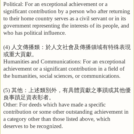
Political: For an exceptional achievement or a
significant contribution by a person who after returning
to their home country serves as a civil servant or in its
government representing the interests of its people, and
who has political influence.
(4)
人文傳播類：於人文社會及傳播領域有特殊表現
或重大貢獻。
Humanities and Communications: For an exceptional
achievement or a significant contribution in a field of
the humanities, social sciences, or communications.
(5)
其他：上述類別外，有具體貢獻之事蹟或其他優
良事蹟足資表彰者。
Other: For deeds which have made a specific
contribution or some other outstanding achievement in
a category other than those listed above, which
deserves to be recognized.