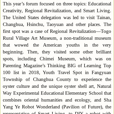
This year’s forum focused on three topics: Educational
Creativity, Regional Revitalization, and Smart Living.
The United States delegation was led to visit Tainan,
Changhua, Hsinchu, Taoyuan and other places. The
first spot was a case of Regional Revitalization—Togo
Rural Village Art Museum, a non-traditional museum
that wowed the American youths in the very
beginning. Then, they visited some other brilliant
spots, including Chimei Museum, which was on
Parenting Magazine’s Thinking BIG of Learning Top
100 list in 2018, Youth Travel Spot in Fangyuan
Township of Changhua County to experience the
oyster culture and the unique oyster shell art, Natural
Way Experimental Educational Elementary School that
combines oriental humanities and ecology, and Sha
Yang Ye Robot Wonderland (Pavilion of Future), the
representative of Smart Living, to DIY a robot with