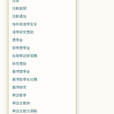
法規
活動新聞
活動通知
海外留遊學安全
漢學研究獎助
獎學金
留學獎學金
短期華語研習團
研究獎助
臺灣獎學金
臺灣留學生社團
臺灣研究
華語教學
華語文教師
華語文能力測驗