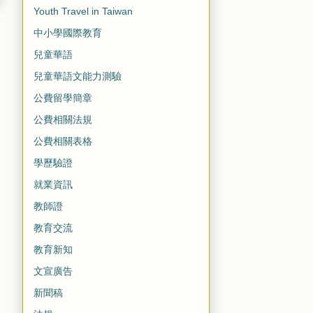
Youth Travel in Taiwan
中小學國際教育
兒童華語
兒童華語文能力測驗
公費留學簡章
公費相關法規
公費相關表格
學歷驗證
就業資訊
教師證
教育交流
教育新知
文宣廣告
新聞稿