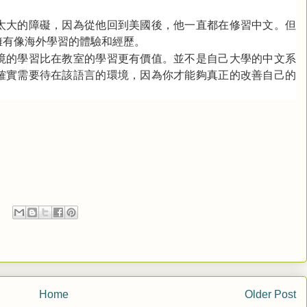
太大的障礙，因為從他回到美國後，他一直都在修習中文。但
擁有像海外學習的體驗和經歷。
境的學習比在教室的學習更有價值。並不是自己大學的中文系
確實需要待在該語言的環境，因為你才能夠真正的改善自己的
Home
Older Post