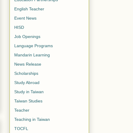
English Teacher
Event News
HISD
Job Openings
Language Programs
Mandarin Learning
News Release
Scholarships
Study Abroad
Study in Taiwan
Taiwan Studies
Teacher
Teaching in Taiwan
TOCFL