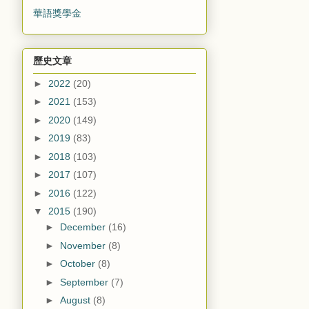
華語獎學金
歷史文章
►
2022
(20)
►
2021
(153)
►
2020
(149)
►
2019
(83)
►
2018
(103)
►
2017
(107)
►
2016
(122)
▼
2015
(190)
►
December
(16)
►
November
(8)
►
October
(8)
►
September
(7)
►
August
(8)