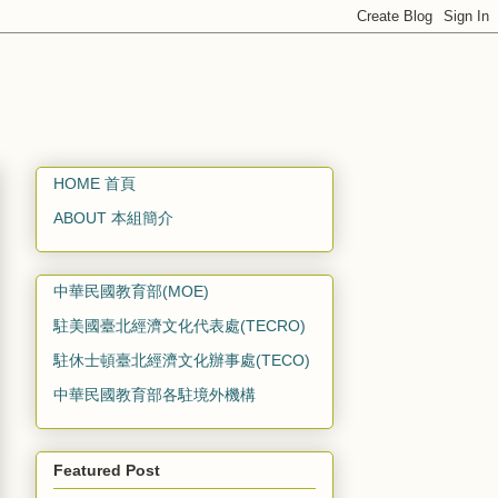
HOME 首頁
ABOUT 本組簡介
中華民國教育部(MOE)
駐美國臺北經濟文化代表處(TECRO)
駐休士頓臺北經濟文化辦事處(TECO)
中華民國教育部各駐境外機構
Featured Post