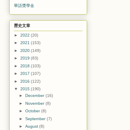
華語獎學金
歷史文章
►
2022
(20)
►
2021
(153)
►
2020
(149)
►
2019
(83)
►
2018
(103)
►
2017
(107)
►
2016
(122)
▼
2015
(190)
►
December
(16)
►
November
(8)
►
October
(8)
►
September
(7)
►
August
(8)