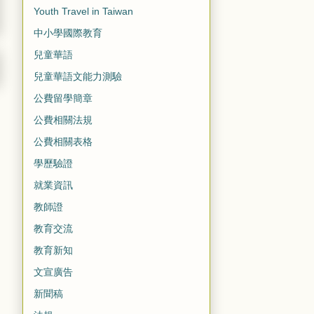
Youth Travel in Taiwan
中小學國際教育
兒童華語
兒童華語文能力測驗
公費留學簡章
公費相關法規
公費相關表格
學歷驗證
就業資訊
教師證
教育交流
教育新知
文宣廣告
新聞稿