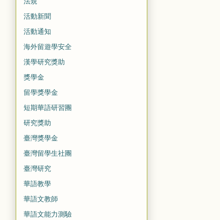
法規
活動新聞
活動通知
海外留遊學安全
漢學研究獎助
獎學金
留學獎學金
短期華語研習團
研究獎助
臺灣獎學金
臺灣留學生社團
臺灣研究
華語教學
華語文教師
華語文能力測驗