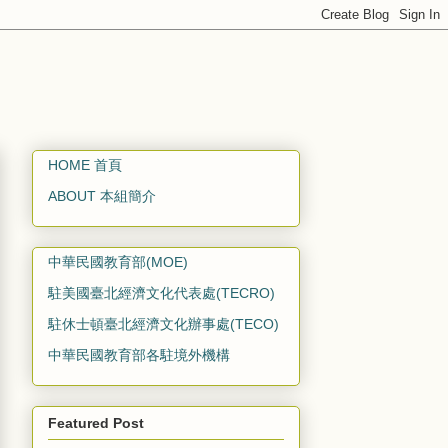
HOME 首頁
ABOUT 本組簡介
中華民國教育部(MOE)
駐美國臺北經濟文化代表處(TECRO)
駐休士頓臺北經濟文化辦事處(TECO)
中華民國教育部各駐境外機構
Featured Post