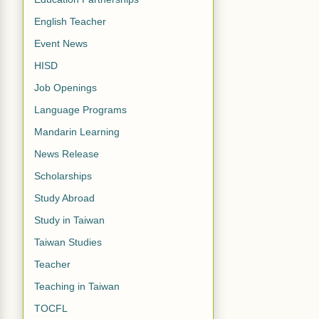
English Teacher
Event News
HISD
Job Openings
Language Programs
Mandarin Learning
News Release
Scholarships
Study Abroad
Study in Taiwan
Taiwan Studies
Teacher
Teaching in Taiwan
TOCFL