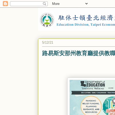
5/12/21
路易斯安那州教育廳提供教