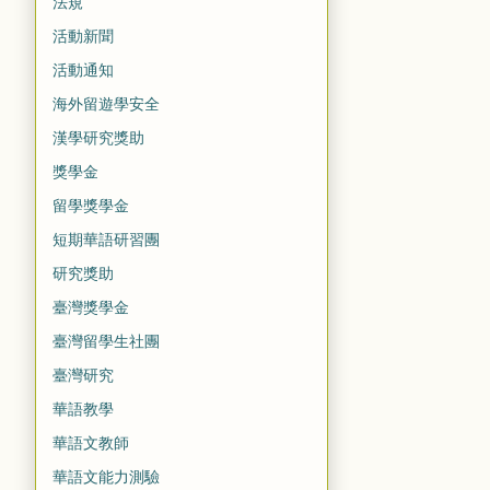
法規
活動新聞
活動通知
海外留遊學安全
漢學研究獎助
獎學金
留學獎學金
短期華語研習團
研究獎助
臺灣獎學金
臺灣留學生社團
臺灣研究
華語教學
華語文教師
華語文能力測驗