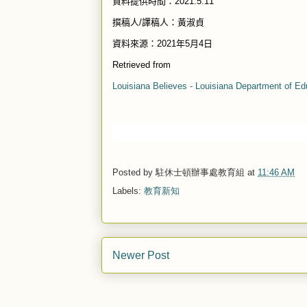
資料提供時間：
2021.5.11
撰稿人
/
譯稿人：黃淑貞
資料來源：
2021
年
5
月
4
日
Retrieved from
Louisiana Believes - Louisiana Department of Ed
Posted by
駐休士頓辦事處教育組
at
11:46 AM
Labels:
教育新知
Newer Post