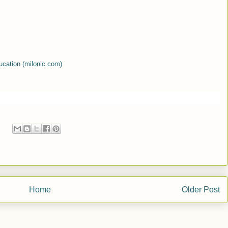
ucation (milonic.com)
Home
Older Post