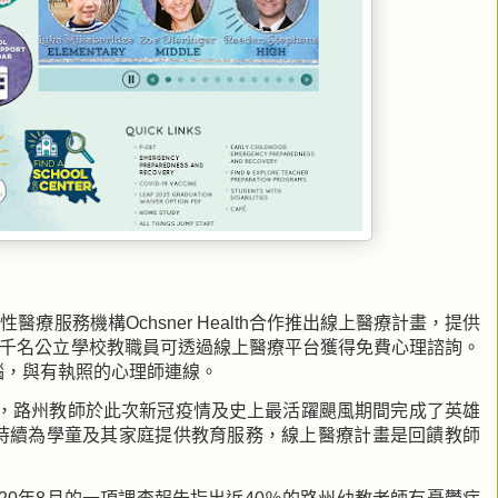
利性醫療服務機構
Ochsner Health
合作推出線上醫療計畫，提供
千名公立學校教職員可透過線上醫療平台獲得免費心理諮詢。
腦，與
有執照的心理師
連線。
，路州教師於此次新冠疫情及史上最活
躍
颶風期間完成了英雄
持續
為學童及其家庭提供教育服務，線上醫療計畫是回饋教師