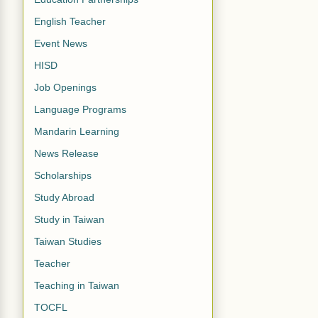
English Teacher
Event News
HISD
Job Openings
Language Programs
Mandarin Learning
News Release
Scholarships
Study Abroad
Study in Taiwan
Taiwan Studies
Teacher
Teaching in Taiwan
TOCFL