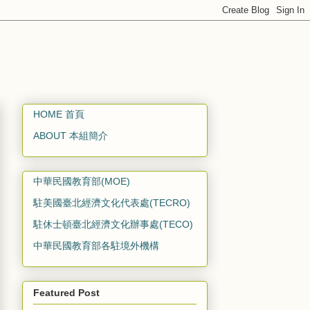
HOME 首頁
ABOUT 本組簡介
中華民國教育部(MOE)
駐美國臺北經濟文化代表處(TECRO)
駐休士頓臺北經濟文化辦事處(TECO)
中華民國教育部各駐境外機構
Featured Post