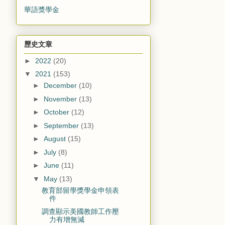
華語獎學金
歷史文章
►
2022
(20)
▼
2021
(153)
►
December
(10)
►
November
(13)
►
October
(12)
►
September
(13)
►
August
(15)
►
July
(8)
►
June
(11)
▼
May
(13)
教育部留學獎學金申領表
件
調查顯示美國教師工作壓
力有增無減