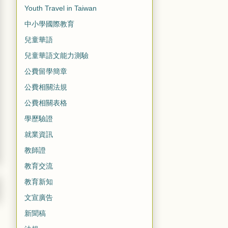
Youth Travel in Taiwan
中小學國際教育
兒童華語
兒童華語文能力測驗
公費留學簡章
公費相關法規
公費相關表格
學歷驗證
就業資訊
教師證
教育交流
教育新知
文宣廣告
新聞稿