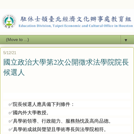
▼
5/12/21
國立政治大學第2次公開徵求法學院院長
候選人
✅院長候選人應具備下列條件：
✅國內外大學教授。
✅具學術領導、行政能力、服務熱忱及高尚品德。
✅具學術成就與聲望且學術專長與法學院相符。