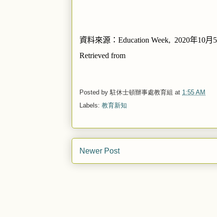
資料來源：
Education Week,
2020
年
10
月
5
Retrieved from
Posted by
駐休士頓辦事處教育組
at
1:55 AM
Labels:
教育新知
Newer Post