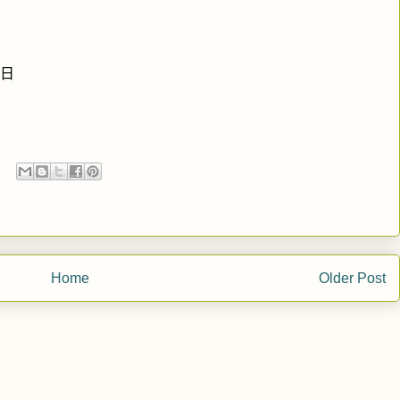
日
Home
Older Post