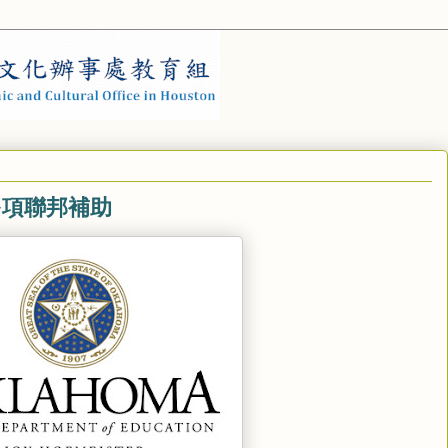
多項聯邦補助