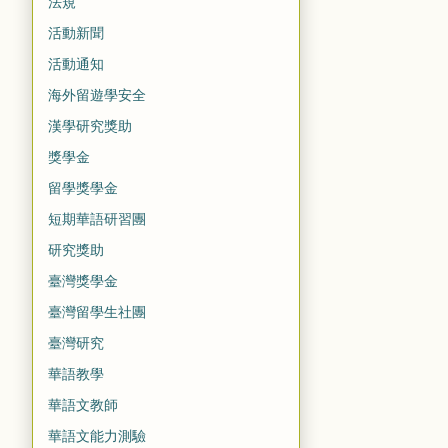
法規
活動新聞
活動通知
海外留遊學安全
漢學研究獎助
獎學金
留學獎學金
短期華語研習團
研究獎助
臺灣獎學金
臺灣留學生社團
臺灣研究
華語教學
華語文教師
華語文能力測驗