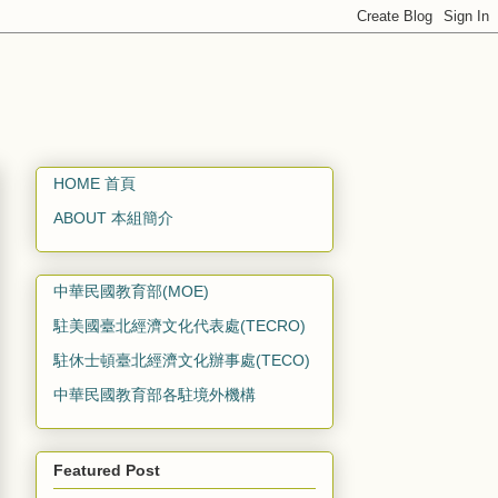
HOME 首頁
ABOUT 本組簡介
中華民國教育部(MOE)
駐美國臺北經濟文化代表處(TECRO)
駐休士頓臺北經濟文化辦事處(TECO)
中華民國教育部各駐境外機構
Featured Post