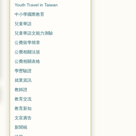
Youth Travel in Taiwan
中小學國際教育
兒童華語
兒童華語文能力測驗
公費留學簡章
公費相關法規
公費相關表格
學歷驗證
就業資訊
教師證
教育交流
教育新知
文宣廣告
新聞稿