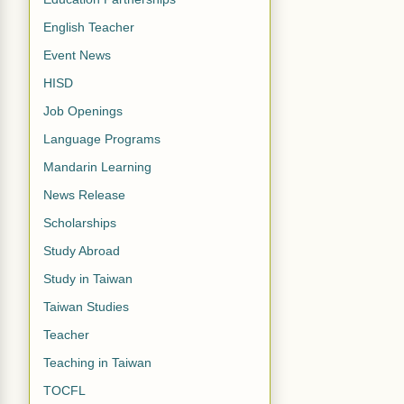
English Teacher
Event News
HISD
Job Openings
Language Programs
Mandarin Learning
News Release
Scholarships
Study Abroad
Study in Taiwan
Taiwan Studies
Teacher
Teaching in Taiwan
TOCFL