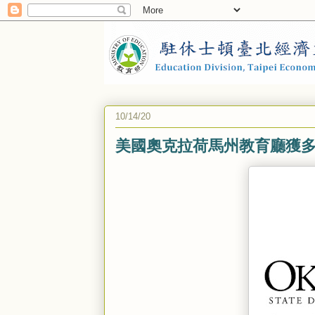
10/14/20
美國奧克拉荷馬州教育廳獲