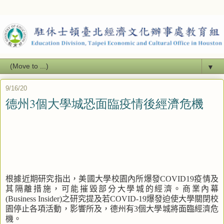
▼
9/16/20
德州3個大學城恐面臨疫情後經濟危機
根據近期研究指出，美國大學校園內所爆發
COVID19
疫情及
其隔離措施，可能摧毀部分大學城的經濟。商業內幕
(Business Insider)
之研究提及若
COVID-19
爆發迫使大學關閉校
園停止各項活動，影響所及，德州有
3
個大學城將面臨經濟危
機。