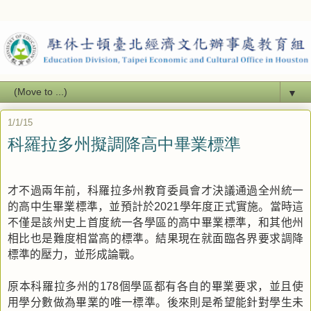
▼
1/1/15
科羅拉多州擬調降高中畢業標準
才不過兩年前，科羅拉多州教育委員會才決議通過全州統一
的高中生畢業標準，並預計於
學年度正式實施。當時這
2021
不僅是該州史上首度統一各學區的高中畢業標準，和其他州
相比也是難度相當高的標準。結果現在就面臨各界要求調降
標準的壓力，並形成論戰。
原本科羅拉多州的
個學區都有各自的畢業要求，並且使
178
用學分數做為畢業的唯一標準。後來則是希望能針對學生未