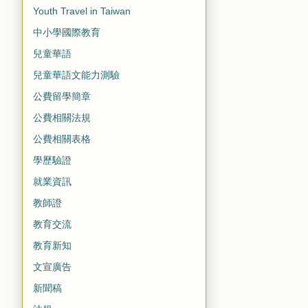
Youth Travel in Taiwan
中小學國際教育
兒童華語
兒童華語文能力測驗
公費留學簡章
公費相關法規
公費相關表格
學歷驗證
就業資訊
教師證
教育交流
教育新知
文宣廣告
新聞稿