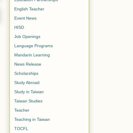
English Teacher
Event News
HISD
Job Openings
Language Programs
Mandarin Learning
News Release
Scholarships
Study Abroad
Study in Taiwan
Taiwan Studies
Teacher
Teaching in Taiwan
TOCFL