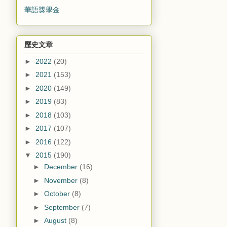
華語獎學金
歷史文章
►
2022
(20)
►
2021
(153)
►
2020
(149)
►
2019
(83)
►
2018
(103)
►
2017
(107)
►
2016
(122)
▼
2015
(190)
►
December
(16)
►
November
(8)
►
October
(8)
►
September
(7)
►
August
(8)