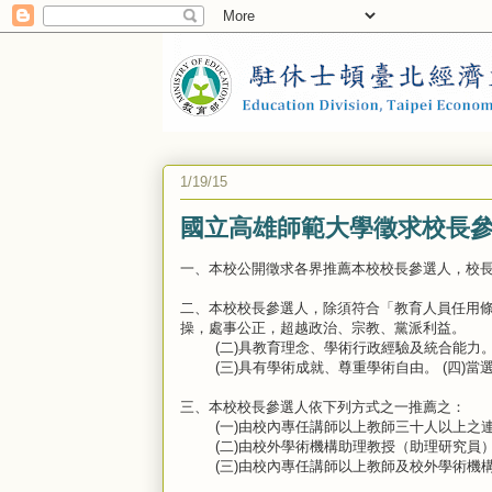
1/19/15
國立高雄師範大學徵求校長
一、本校公開徵求各界推薦本校校長參選人，校長當
二、本校校長參選人，除須符合「教育人員任用
操，處事公正，超越政治、宗教、黨派利益。
(二)具教育理念、學術行政經驗及統合能力
(三)具有學術成就、尊重學術自由。 (四)當
三、本校校長參選人依下列方式之一推薦之：
(一)由校內專任講師以上教師三十人以上之
(二)由校外學術機構助理教授（助理研究員
(三)由校內專任講師以上教師及校外學術機構