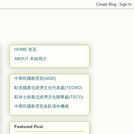
HOME 首頁
ABOUT 本組簡介
中華民國教育部(MOE)
駐美國臺北經濟文化代表處(TECRO)
駐休士頓臺北經濟文化辦事處(TECO)
中華民國教育部各駐境外機構
Featured Post