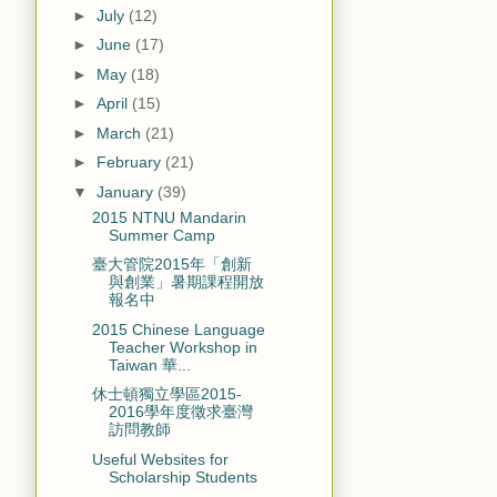
►
July
(12)
►
June
(17)
►
May
(18)
►
April
(15)
►
March
(21)
►
February
(21)
▼
January
(39)
2015 NTNU Mandarin
Summer Camp
臺大管院2015年「創新
與創業」暑期課程開放
報名中
2015 Chinese Language
Teacher Workshop in
Taiwan 華...
休士頓獨立學區2015-
2016學年度徵求臺灣
訪問教師
Useful Websites for
Scholarship Students