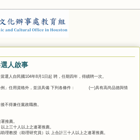
參選人啟事
選人自民國104年8月1日起 聘，任期四年，得續聘一次。
條例」任用資格外，並須具備 下列各條件： (一)具有高尚品德與情
。
選後不得兼任黨政職務。
連署推薦。
）以上三十人以上之連署推薦。
助理教授（助理研究員）以 上合計三十人以上之連署推薦。