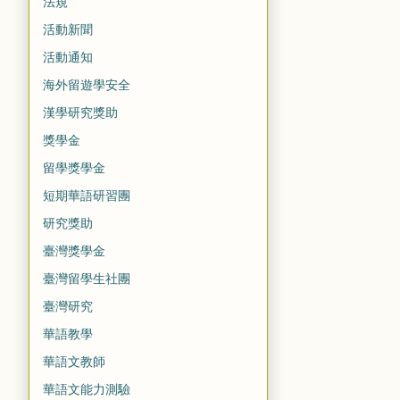
法規
活動新聞
活動通知
海外留遊學安全
漢學研究獎助
獎學金
留學獎學金
短期華語研習團
研究獎助
臺灣獎學金
臺灣留學生社團
臺灣研究
華語教學
華語文教師
華語文能力測驗