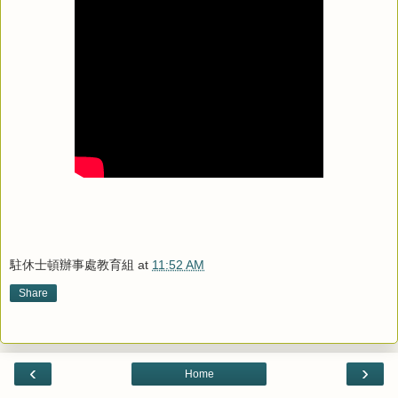
駐休士頓辦事處教育組
at
11:52 AM
Share
‹
›
Home