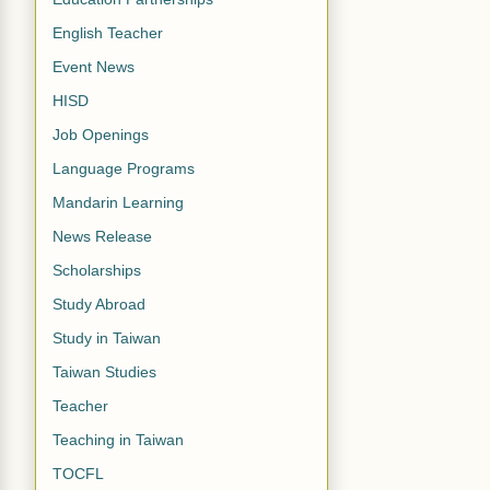
English Teacher
Event News
HISD
Job Openings
Language Programs
Mandarin Learning
News Release
Scholarships
Study Abroad
Study in Taiwan
Taiwan Studies
Teacher
Teaching in Taiwan
TOCFL