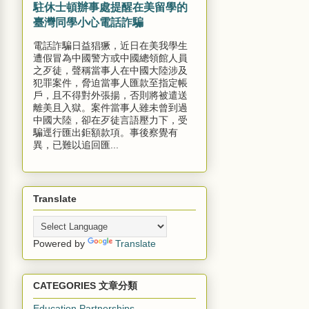
駐休士頓辦事處提醒在美留學的
臺灣同學小心電話詐騙
電話詐騙日益猖獗，近日在美我學生
遭假冒為中國警方或中國總領館人員
之歹徒，聲稱當事人在中國大陸涉及
犯罪案件，脅迫當事人匯款至指定帳
戶，且不得對外張揚，否則將被遣送
離美且入獄。案件當事人雖未曾到過
中國大陸，卻在歹徒言語壓力下，受
騙逕行匯出鉅額款項。事後察覺有
異，已難以追回匯...
Translate
Powered by
Translate
CATEGORIES 文章分類
Education Partnerships