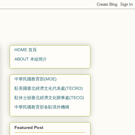
HOME 首頁
ABOUT 本組簡介
中華民國教育部(MOE)
駐美國臺北經濟文化代表處(TECRO)
駐休士頓臺北經濟文化辦事處(TECO)
中華民國教育部各駐境外機構
Featured Post