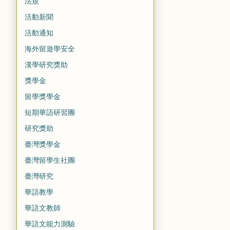
法規
活動新聞
活動通知
海外留遊學安全
漢學研究獎助
獎學金
留學獎學金
短期華語研習團
研究獎助
臺灣獎學金
臺灣留學生社團
臺灣研究
華語教學
華語文教師
華語文能力測驗