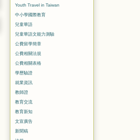
Youth Travel in Taiwan
中小學國際教育
兒童華語
兒童華語文能力測驗
公費留學簡章
公費相關法規
公費相關表格
學歷驗證
就業資訊
教師證
教育交流
教育新知
文宣廣告
新聞稿