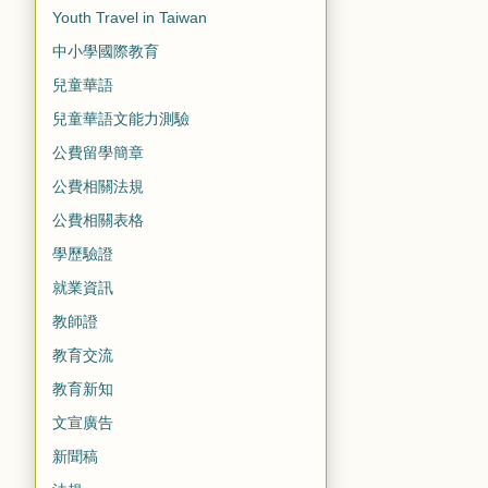
Youth Travel in Taiwan
中小學國際教育
兒童華語
兒童華語文能力測驗
公費留學簡章
公費相關法規
公費相關表格
學歷驗證
就業資訊
教師證
教育交流
教育新知
文宣廣告
新聞稿