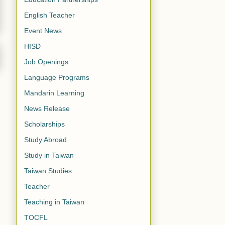
English Teacher
Event News
HISD
Job Openings
Language Programs
Mandarin Learning
News Release
Scholarships
Study Abroad
Study in Taiwan
Taiwan Studies
Teacher
Teaching in Taiwan
TOCFL