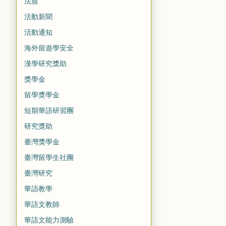
法規
活動新聞
活動通知
海外留遊學安全
漢學研究獎助
獎學金
留學獎學金
短期華語研習團
研究獎助
臺灣獎學金
臺灣留學生社團
臺灣研究
華語教學
華語文教師
華語文能力測驗