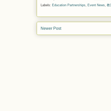
Labels:
Education Partnerships
,
Event News
,
教
Newer Post