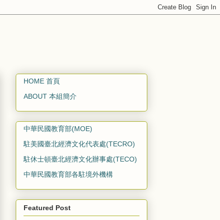
HOME 首頁
ABOUT 本組簡介
中華民國教育部(MOE)
駐美國臺北經濟文化代表處(TECRO)
駐休士頓臺北經濟文化辦事處(TECO)
中華民國教育部各駐境外機構
Featured Post