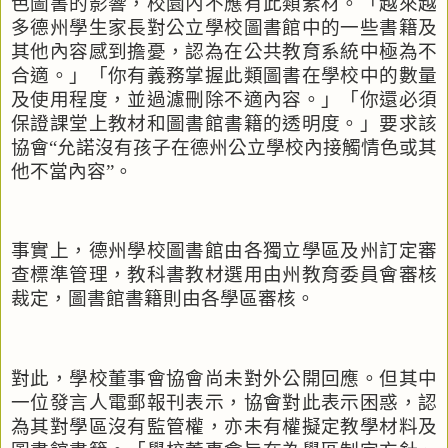
色圖書的影響，校園內不應有此類素材。「越來越
多德州學生家長對公立學校圖書館中的一些書籍及
其他內容感到擔憂，認為在公共教育系統中極為不
合適。」「你有義務掌握此類圖書在學校中的數量
及使用程度，並過濾刪除不適內容。」「你還必須
保證課堂上教材和圖書館書籍的透明度。」要求該
協會“允諾沒有孩子在德州公立學校內接觸情色或其
他不當內容”。
事實上，德州學校圖書館由各獨立學區及州訂定審
查標準管理，教科書教材選用由州教育委員會審核
裁定，圖書館書籍則由各學區審核。
對此，學校董事會協會尚未對外公開回應。但其中
一位發言人電郵報刊表示，協會對此表示困惑，認
為其對學區沒有監管權，亦未有權擬定教學材料及