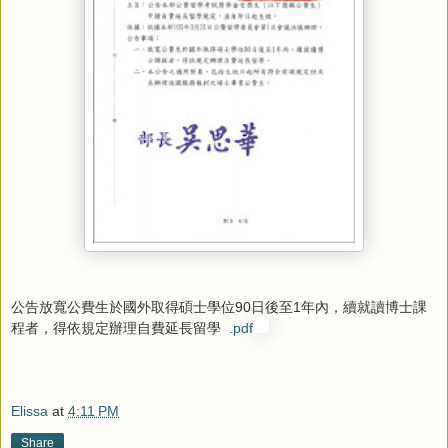
公告放寬公費生於國外取得碩士學位90日後至1年內，續就讀博士課
程者，得依規定辦理自費延長留學
.pdf
Elissa
at
4:11 PM
Share