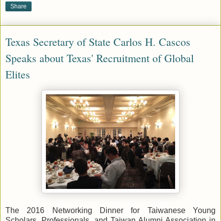
Share
Texas Secretary of State Carlos H. Cascos
Speaks about Texas' Recruitment of Global
Elites
The 2016 Networking Dinner for Taiwanese Young
Scholars, Professionals, and Taiwan Alumni Association in