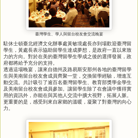
臺灣學生、學人與留台校友會交流晚宴
駐休士頓臺北經濟文化辦事處黃敏境處長亦到場歡迎臺灣留
學生，黃處長表示協助留學生達成夢想，是政府一直以來致
力的方向。對於在美的臺灣留學生學成之後的選擇發展，政
府都將給予充分的支持。
透過這場晚宴，讓來自德州及路易斯安那州各地的臺灣留學
生與美南留台校友會成員齊聚一堂，交換留學經驗，增進互
動交流。共計吸引了逾百名臺灣留學生、教育部獎學金學生
及美南留台校友會成員參加。讓留學生除了在會議中獲得實
用的資訊外，亦能在與其他人交流中擴大視野，拓展人脈。
更重要的是，感受到來自家鄉的溫暖，凝聚了對臺灣的向心
力。