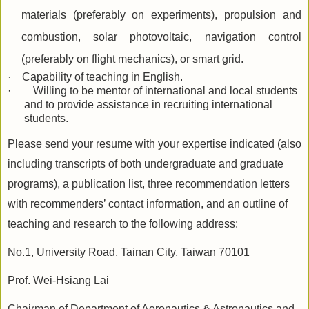
materials (preferably on experiments), propulsion and
combustion,
solar photovoltaic, navigation control
(preferably on flight mechanics), or smart grid.
·
Capability of teaching in English.
·
Willing to be mentor of international and local students
and to provide assistance in recruiting international
students.
Please send your resume with your expertise indicated (also
including transcripts of both undergraduate and graduate
programs), a publication list, three recommendation letters
with recommenders’ contact information, and an outline of
teaching and research to the following address:
No.1, University Road, Tainan City, Taiwan 70101
Prof. Wei-Hsiang Lai
Chairman of Department of Aeronautics & Astronautics and