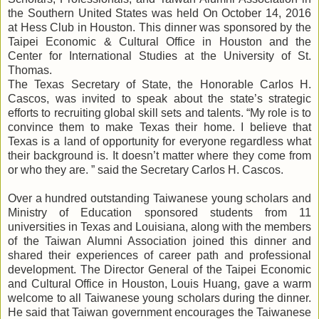
the Southern United States was held On October 14, 2016
at Hess Club in Houston. This dinner was sponsored by the
Taipei Economic & Cultural Office in Houston and the
Center for International Studies at the University of St.
Thomas.
The Texas Secretary of State, the Honorable Carlos H.
Cascos, was invited to speak about the state’s strategic
efforts to recruiting global skill sets and talents. “My role is to
convince them to make Texas their home. I believe that
Texas is a land of opportunity for everyone regardless what
their background is. It doesn’t matter where they come from
or who they are. ” said the Secretary Carlos H. Cascos.
Over a hundred outstanding Taiwanese young scholars and
Ministry of Education sponsored students from 11
universities in Texas and Louisiana, along with the members
of the Taiwan Alumni Association joined this dinner and
shared their experiences of career path and professional
development. The Director General of the Taipei Economic
and Cultural Office in Houston, Louis Huang, gave a warm
welcome to all Taiwanese young scholars during the dinner.
He said that Taiwan government encourages the Taiwanese