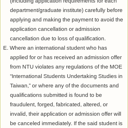
(including application requirements for each
department/graduate institute) carefully before
applying and making the payment to avoid the
application cancellation or admission
cancellation due to loss of qualification.
E. Where an international student who has
applied for or has received an admission offer
from NTU violates any regulations of the MOE
“International Students Undertaking Studies in
Taiwan,” or where any of the documents and
qualifications submitted is found to be
fraudulent, forged, fabricated, altered, or
invalid, their application or admission offer will
be canceled immediately. If the said student is