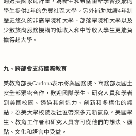
通過美國家庭計畫，為新生和希望重新學習技能的
學生提供
2
年的免費社區大學。另外補助就讀
4
年制
歷史悠久的非裔學院和大學、部落學院和大學以及
少數族裔服務機構的低收入和中等收入學生更能負
擔得起大學。
九、跨部會支持國際教育
美教育部長
Cardona
表示將與國務院、商務部及國土
安全部緊密合作，歡迎國際學生、研究人員和學者
到美國校園。透過其創造力、創新和多樣化的觀
點，為美大學校院及社區帶來多元新氣象。美國學
生、教育工作者和研究人員亦可從他們的想法、觀
點、文化和語言中受益。