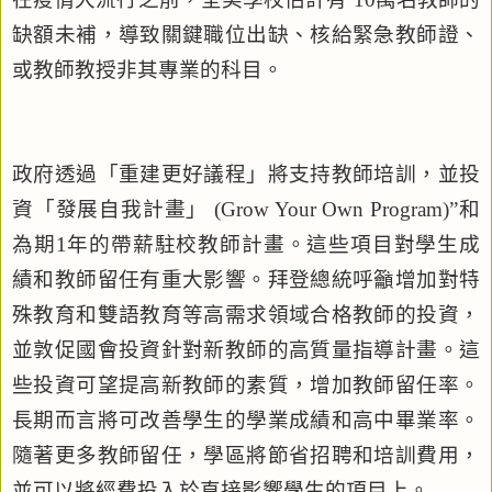
缺額未補，導致關鍵職位出缺、核給緊急教師證、
或教師教授非其專業的科目。
政府透過「重建更好議程」將支持教師培訓，並投
資「發展自我計畫」
(Grow Your Own Program)”
和
為期
1
年的帶薪駐校教師計畫。這些項目對學生成
績和教師留任有重大影響。拜登總統呼籲增加對特
殊教育和雙語教育等高需求領域合格教師的投資，
並敦促國會投資針對新教師的高質量指導計畫。這
些投資可望提高新教師的素質，增加教師留任率。
長期而言將可改善學生的學業成績和高中畢業率。
隨著更多教師留任，學區將節省招聘和培訓費用，
並可以將經費投入於直接影響學生的項目上。