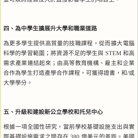
四、為中學生擴展升大學和職業道路
為更多學生提供高質量的技職課程，從而擴大電腦
科學的學習範圍；將資源不足的學生與
STEM
和高
需求產業連結起來；由高等教育機構、雇主和企業
合作為學生打造產學合作課程，可獲得證書，和
/
或
大學學分。
五、升級和建設新公立學校和托兒中心
根據一項全國性研究，當前學校基礎設施支出與實
際基礎設施需求之間存在
380
億美元的差距。美國