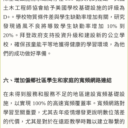
土木工程師協會給予美國學校基礎設施的評級為
D+
。學校物質條件差與學生缺勤率增加有關，研究
發現通風不良將導致學生缺勤率增加
10%
到
20%
。拜登政府支持投資升級和建設新的公立學
校，確保孩童能平等地獲得健康的學習環境，為他
們的成功做好準備。
六、增加偏鄉社區學生和家庭的寬頻網路連結
在未得到服務和服務不足的地區建設寬頻基礎設
施，以實現
100%
的高速寬頻覆蓋率。寬頻網路對
學習至關重要，尤其去年疫情爆發更說明數位落差
的代價，尤其是對於在遠距教學時難以建立聯繫的