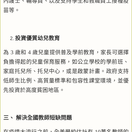
內護士、輔導員、以及支持學生和教職員工接種疫
苗等。
投資優質幼兒教育
為
3
歲和
4
歲兒童提供普及學前教育，家長可選擇
負擔得起的兒童保育服務，如公立學校的學前班、
家庭托兒所、托兒中心，或是啟蒙計畫。政府支持
低師生比例、高質量標準和包容性課堂環境，並優
先投資於高度貧困地區。
三、 解決全國教師短缺問題
在疫情大流行之前，全美學校估計有
10
萬名教師的