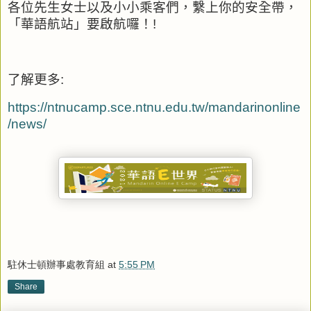
各位先生女士以及小小乘客們，繫上你的安全帶，
「華語航站」要啟航囉！
!
了解更多
:
https://ntnucamp.sce.ntnu.edu.tw/mandarinonline
/news/
駐休士頓辦事處教育組
at
5:55 PM
Share