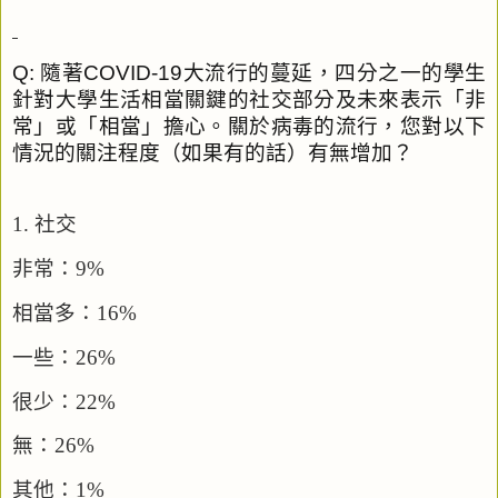
Q:
隨著
COVID-19
大流行的蔓延，四分之一的學生
針對大學生活相當關鍵的社交部分及未來表示「非
常」或「相當」擔心。關於病毒的流行，您對以下
情況的關注程度（如果有的話）有無增加？
1.
社交
非常：
9%
相當多：
16%
一些：
26%
很少：
22%
無：
26%
其他：
1%