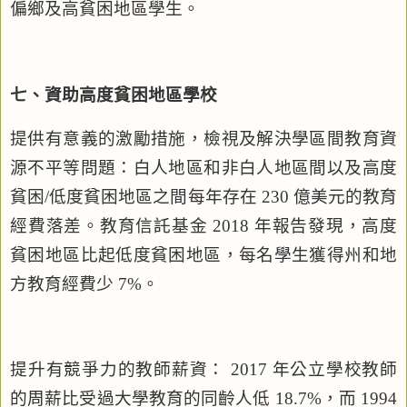
偏鄉及高貧困地區學生。
七、資助高度貧困地區學校
提供有意義的激勵措施，檢視及解決學區間教育資
源不平等問題：白人地區和非白人地區間以及高度
貧困
/
低度貧困地區之間每年存在
230
億美元的教育
經費落差。教育信託基金
2018
年報告發現，高度
貧困地區比起低度貧困地區，每名學生獲得州和地
方教育經費少
7%
。
提升有競爭力的教師薪資：
2017
年公立學校教師
的周薪比受過大學教育的同齡人低
18.7%
，而
1994