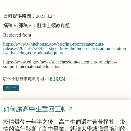
資料提供時間：
2021.8.24
撰稿人
/
譯稿人：駐休士頓教育組
Retrieved from
https://www.whitehouse.gov/briefing-room/statements-
releases/2021/07/23/fact-sheet-how-the-biden-harris-administration-
is-advancing-educational-equity/
https://www.ed.gov/news/speeches/joint-statement-principles-
support-international-education
駐休士頓辦事處教育組
at
6:10 PM
Share
如何讓高中生重回正軌？
疫情爆發一年半之後，高中生們還在苦苦掙扎。疫
情的流行影響了高中畢業、就讀大學或職業培訓的