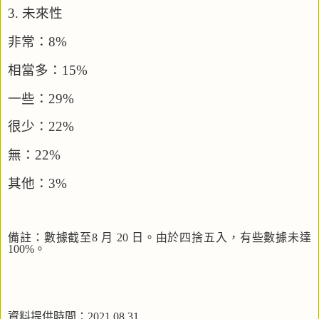
3.
未來性
非常：
8%
相當多：
15%
一些：
29%
很少：
22%
無：
22%
其他：
3%
備註
：
數據截至
8
月
20
日
。
由於四捨五入
，
有些數據未達
100%
。
資料提供時間：
2021.08.31