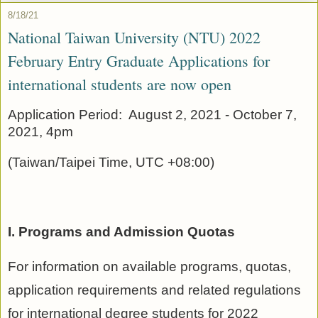
8/18/21
National Taiwan University (NTU) 2022
February Entry Graduate Applications for
international students are now open
Application Period:
August 2, 2021 - October 7,
2021, 4pm
(Taiwan/Taipei Time, UTC +08:00)
I. Programs and Admission Quotas
For information on available programs, quotas,
application requirements and related regulations
for international degree students for 2022