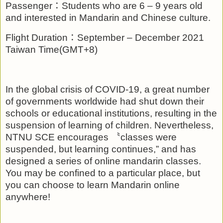
Passenger
：
Students who are 6
–
9 years old
and interested in Mandarin and Chinese culture.
Flight Duration
：
September
–
December 2021
Taiwan Time(GMT+8)
In the global crisis of COVID-19, a great number
of governments worldwide had shut down their
schools or educational institutions, resulting in the
suspension of learning of children. Nevertheless,
NTNU SCE encourages
〝
classes were
suspended, but learning continues,” and has
designed a series of online mandarin classes.
You may be confined to a particular place, but
you can choose to learn Mandarin online
anywhere!