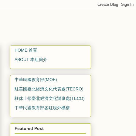
HOME 首頁
ABOUT 本組簡介
中華民國教育部(MOE)
駐美國臺北經濟文化代表處(TECRO)
駐休士頓臺北經濟文化辦事處(TECO)
中華民國教育部各駐境外機構
Featured Post