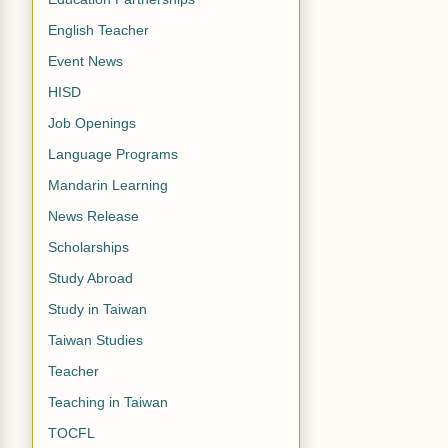
English Teacher
Event News
HISD
Job Openings
Language Programs
Mandarin Learning
News Release
Scholarships
Study Abroad
Study in Taiwan
Taiwan Studies
Teacher
Teaching in Taiwan
TOCFL