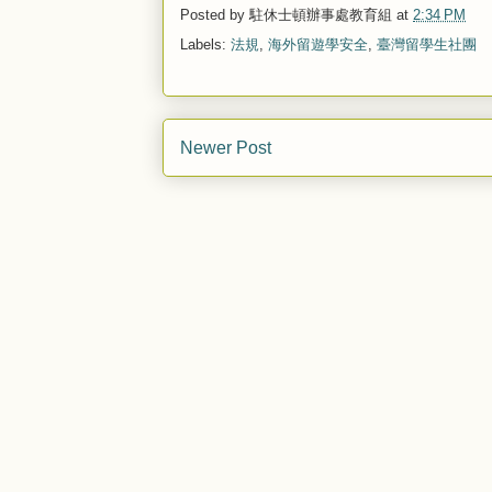
Posted by
駐休士頓辦事處教育組
at
2:34 PM
Labels:
法規
,
海外留遊學安全
,
臺灣留學生社團
Newer Post