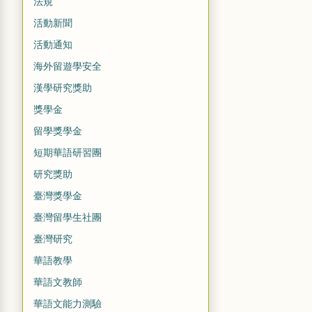
法規
活動新聞
活動通知
海外留遊學安全
漢學研究獎助
獎學金
留學獎學金
短期華語研習團
研究獎助
臺灣獎學金
臺灣留學生社團
臺灣研究
華語教學
華語文教師
華語文能力測驗