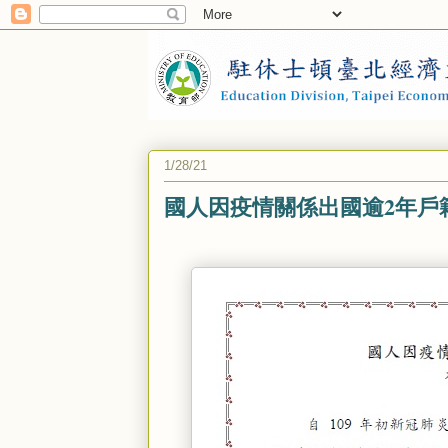
1/28/21
國人因疫情關係出國逾2年戶