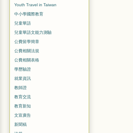
Youth Travel in Taiwan
中小學國際教育
兒童華語
兒童華語文能力測驗
公費留學簡章
公費相關法規
公費相關表格
學歷驗證
就業資訊
教師證
教育交流
教育新知
文宣廣告
新聞稿