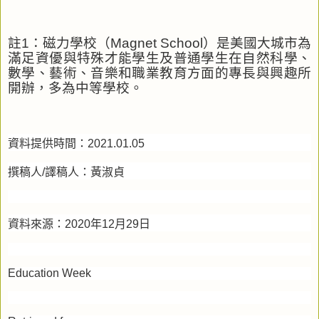
註
1
：磁力學校（
Magnet School
）是美國大城市為
滿足資優與特殊才能學生及普通學生在自然科學、
數學、藝術、音樂和職業教育方面的專長與興趣所
開辦，多為中等學校。
資料提供時間：
2021.01.05
撰稿人
/
譯稿人：黃淑貞
資料來源：
2020
年
12
月
29
日
Education Week