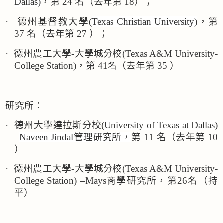
Dallas)
，第
24
名（去年第
18
）；
·
德州基督教大學
(
Texas Christian University)
，第
37
名（去年第
27
）；
·
德州農工大學
-
大學城分校
(Texas A&M University-
College Station)
，第
41
名（去年第
35
）
研究所：
·
德州大學達拉斯分校
(
University of Texas at Dallas)
–
Naveen Jindal
管理研究所，
第
11
名（去年第
10
）
·
德州農工大學
-
大學城分校
(Texas A&M University-
College Station)
–
Mays
商學研究所，第
26
名（持
平）