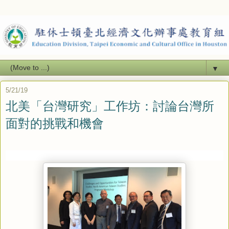
▼
5/21/19
北美「台灣研究」工作坊：討論台灣所
面對的挑戰和機會