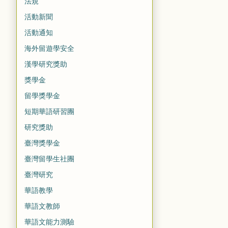
法規
活動新聞
活動通知
海外留遊學安全
漢學研究獎助
獎學金
留學獎學金
短期華語研習團
研究獎助
臺灣獎學金
臺灣留學生社團
臺灣研究
華語教學
華語文教師
華語文能力測驗