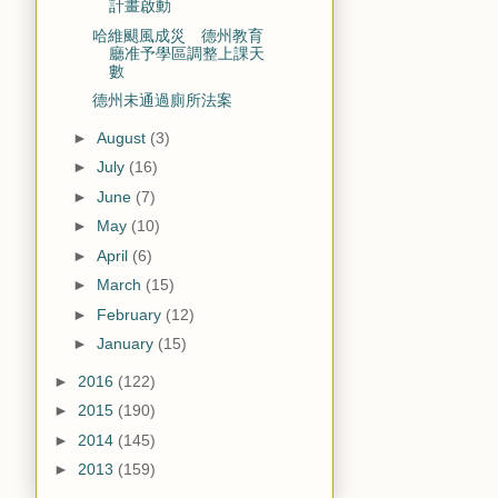
計畫啟動
哈維颶風成災 德州教育
廳准予學區調整上課天
數
德州未通過廁所法案
►
August
(3)
►
July
(16)
►
June
(7)
►
May
(10)
►
April
(6)
►
March
(15)
►
February
(12)
►
January
(15)
►
2016
(122)
►
2015
(190)
►
2014
(145)
►
2013
(159)