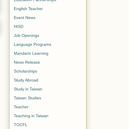
English Teacher
Event News
HISD
Job Openings
Language Programs
Mandarin Learning
News Release
Scholarships
Study Abroad
Study in Taiwan
Taiwan Studies
Teacher
Teaching in Taiwan
TOCFL