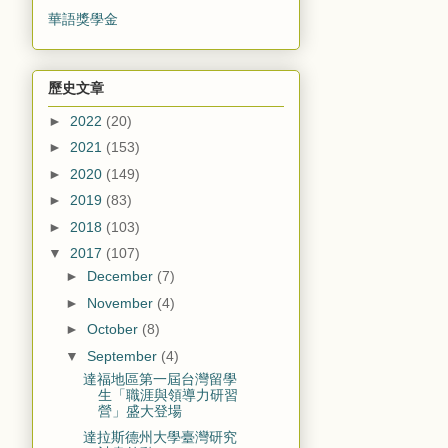
華語獎學金
歷史文章
►
2022
(20)
►
2021
(153)
►
2020
(149)
►
2019
(83)
►
2018
(103)
▼
2017
(107)
►
December
(7)
►
November
(4)
►
October
(8)
▼
September
(4)
達福地區第一屆台灣留學
生「職涯與領導力研習
營」盛大登場
達拉斯德州大學臺灣研究