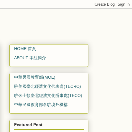
HOME 首頁
ABOUT 本組簡介
中華民國教育部(MOE)
駐美國臺北經濟文化代表處(TECRO)
駐休士頓臺北經濟文化辦事處(TECO)
中華民國教育部各駐境外機構
Featured Post