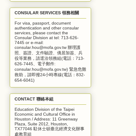
CONSULAR SERVICES 領務相關
For visa, passport, document
authentication and other consular
services, please contact the
Consular Division at tel: 713-626-
7445 or e-mail:
consular.hou@mofa.gov.tw 辦理護
照、簽證、文件驗證、僑居加簽、兵
役等業務，請逕洽領務組(電話：713-
626-7445、電子郵件:
consular.hou@mofa.gov.tw) 緊急危難
救助，請即撥24小時專線(電話：832-
654-6041)
CONTACT 聯絡本組
Education Division of the Taipei
Economic and Cultural Office in
Houston / Address: 11 Greenway
Plaza, Suite 2012, Houston,
TX77046 駐休士頓臺北經濟文化辦事
處教育組