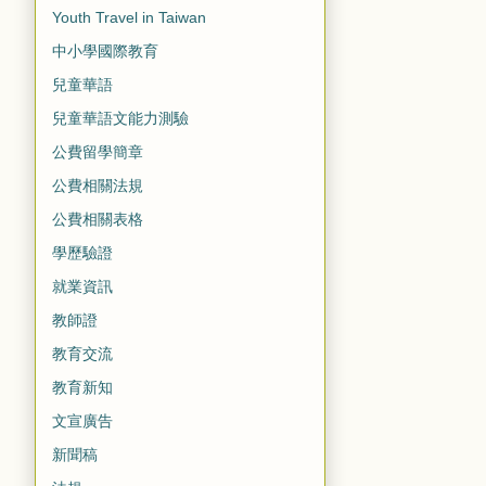
Youth Travel in Taiwan
中小學國際教育
兒童華語
兒童華語文能力測驗
公費留學簡章
公費相關法規
公費相關表格
學歷驗證
就業資訊
教師證
教育交流
教育新知
文宣廣告
新聞稿