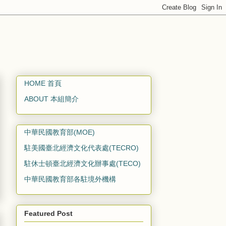
HOME 首頁
ABOUT 本組簡介
中華民國教育部(MOE)
駐美國臺北經濟文化代表處(TECRO)
駐休士頓臺北經濟文化辦事處(TECO)
中華民國教育部各駐境外機構
Featured Post