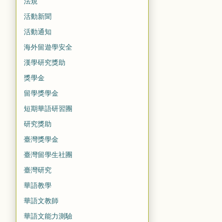
法規
活動新聞
活動通知
海外留遊學安全
漢學研究獎助
獎學金
留學獎學金
短期華語研習團
研究獎助
臺灣獎學金
臺灣留學生社團
臺灣研究
華語教學
華語文教師
華語文能力測驗