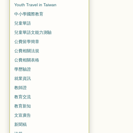
Youth Travel in Taiwan
中小學國際教育
兒童華語
兒童華語文能力測驗
公費留學簡章
公費相關法規
公費相關表格
學歷驗證
就業資訊
教師證
教育交流
教育新知
文宣廣告
新聞稿