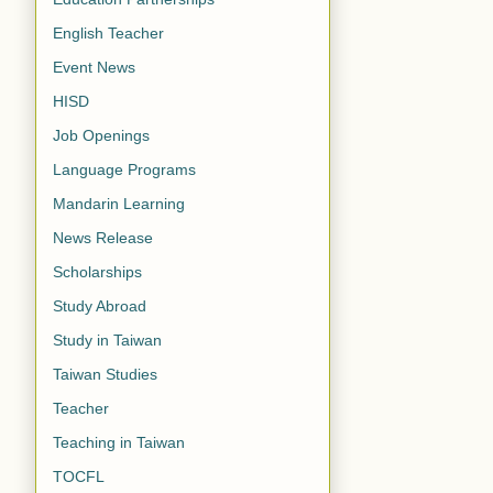
English Teacher
Event News
HISD
Job Openings
Language Programs
Mandarin Learning
News Release
Scholarships
Study Abroad
Study in Taiwan
Taiwan Studies
Teacher
Teaching in Taiwan
TOCFL