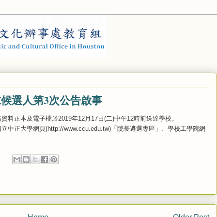
候選人第3次公告啟事
正本及電子檔於2019年12月17日(二)中午12時前送達學校。
學網頁(http://www.ccu.edu.tw)「院長遴選專區」、學校工學院網