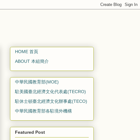
HOME 首頁
ABOUT 本組簡介
中華民國教育部(MOE)
駐美國臺北經濟文化代表處(TECRO)
駐休士頓臺北經濟文化辦事處(TECO)
中華民國教育部各駐境外機構
Featured Post