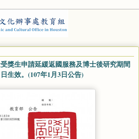
金受獎生申請延緩返國服務及博士後研究期間
生效。(107年1月3日公告)