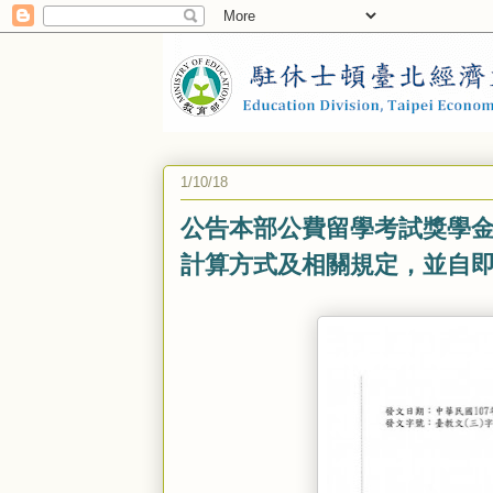
1/10/18
公告本部公費留學考試獎學
計算方式及相關規定，並自即日