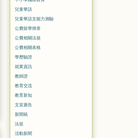
兒童華語
兒童華語文能力測驗
公費留學簡章
公費相關法規
公費相關表格
學歷驗證
就業資訊
教師證
教育交流
教育新知
文宣廣告
新聞稿
法規
活動新聞