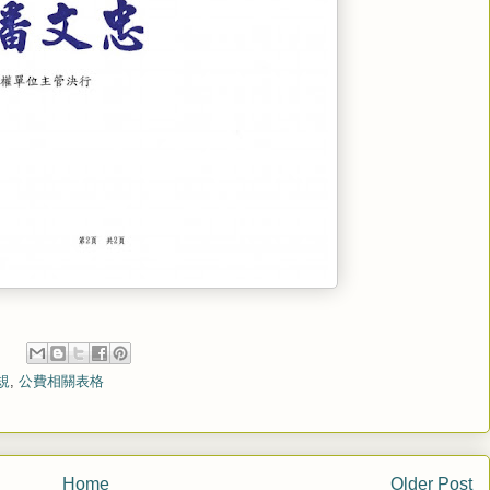
規
,
公費相關表格
Home
Older Post