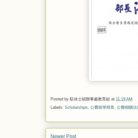
Posted by
駐休士頓辦事處教育組
at
11:19 AM
Labels:
Scholarships
,
公費留學簡章
,
公費相關法
Newer Post