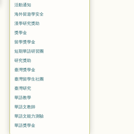
活動通知
海外留遊學安全
漢學研究獎助
獎學金
留學獎學金
短期華語研習團
研究獎助
臺灣獎學金
臺灣留學生社團
臺灣研究
華語教學
華語文教師
華語文能力測驗
華語獎學金